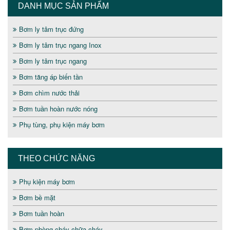
DANH MỤC SẢN PHẨM
Bơm ly tâm trục đứng
Bơm ly tâm trục ngang Inox
Bơm ly tâm trục ngang
Bơm tăng áp biến tần
Bơm chìm nước thải
Bơm tuần hoàn nước nóng
Phụ tùng, phụ kiện máy bơm
THEO CHỨC NĂNG
Phụ kiện máy bơm
Bơm bề mặt
Bơm tuần hoàn
Bơm phòng cháy chữa cháy