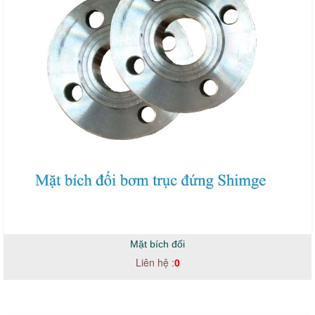
Mặt bích đối
Liên hệ :
0