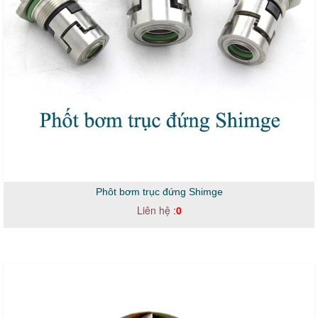
Phôt bơm trục đứng Shimge
Liên hệ :
0