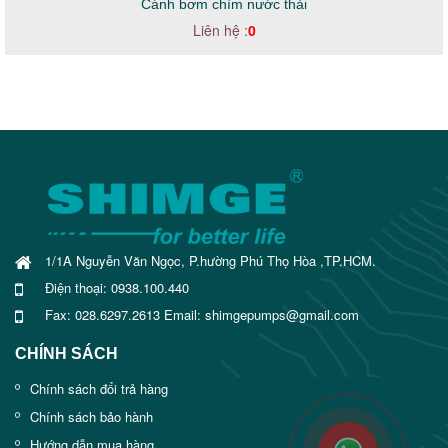
Cánh bơm chìm nước thải
Liên hệ :
0
1/1A Nguyễn Văn Ngọc, P.hường Phú Thọ Hòa ,TP.HCM.
Điện thoại: 0938.100.440
Fax: 028.6297.2613 Email: shimgepumps@gmail.com
CHÍNH SÁCH
Chính sách đổi trả hàng
Chính sách bảo hành
Hướng dẫn mua hàng