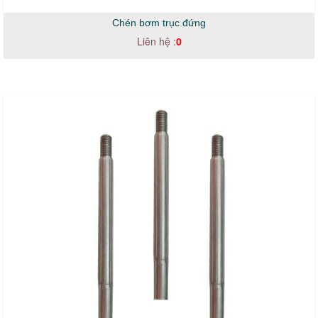
Chén bơm trục đứng
Liên hệ :
0