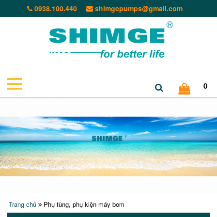
0938.100.440
shimgepumps@gmail.com
0
Trang chủ
Phụ tùng, phụ kiện máy bơm