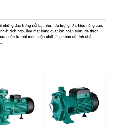
những đặc trưng nổi bật như: lưu lượng lớn, hiệu năng cao,
nhiệt tích hợp, làm mát bằng quạt kín hoàn toàn, để thích
hứa phần từ mài mòn hoặc chất lỏng khác có tính chất
..