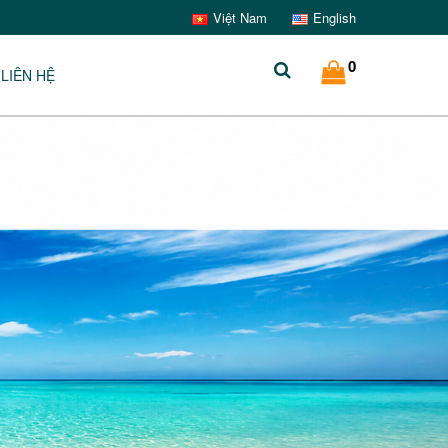
Việt Nam
English
0
LIÊN HỆ