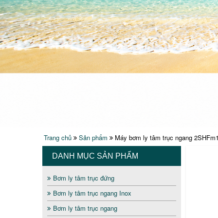
Trang chủ
Sản phẩm
Máy bơm ly tâm trục ngang 2SHFm
DANH MỤC SẢN PHẨM
Bơm ly tâm trục đứng
Bơm ly tâm trục ngang Inox
Bơm ly tâm trục ngang