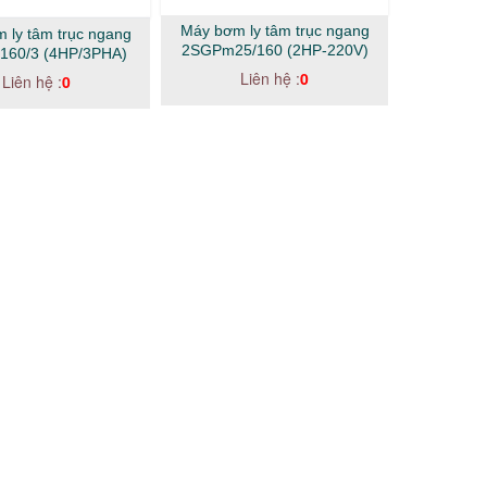
Máy bơm ly tâm trục ngang
 ly tâm trục ngang
2SGPm25/160 (2HP-220V)
160/3 (4HP/3PHA)
Liên hệ :
0
Liên hệ :
0