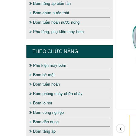
Bơm tăng áp biến tần
Bơm chìm nước thải
Bơm tuần hoàn nước nóng
Phụ tùng, phụ kiện máy bơm
THEO CHỨC NĂNG
Phụ kiện máy bơm
Bơm bề mặt
Bơm tuần hoàn
Bơm phòng cháy chữa cháy
Bơm lò hơi
Bơm công nghiệp
Bơm dân dụng
Bơm tăng áp