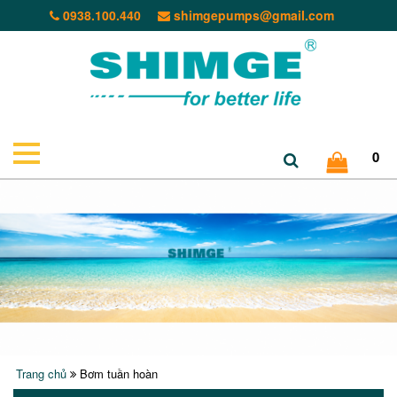
0938.100.440
shimgepumps@gmail.com
0
Trang chủ
Bơm tuần hoàn