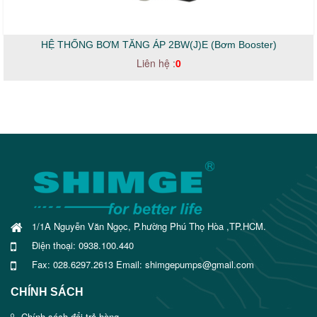
HỆ THỐNG BƠM TĂNG ÁP 2BW(J)E (Bơm Booster)
Liên hệ :
0
1/1A Nguyễn Văn Ngọc, P.hường Phú Thọ Hòa ,TP.HCM.
Điện thoại: 0938.100.440
Fax: 028.6297.2613 Email: shimgepumps@gmail.com
CHÍNH SÁCH
Chính sách đổi trả hàng