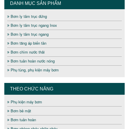
DANH MỤC SẢN PHẨM
Bơm ly tâm trục đứng
Bơm ly tâm trục ngang Inox
Bơm ly tâm trục ngang
Bơm tăng áp biến tần
Bơm chìm nước thải
Bơm tuần hoàn nước nóng
Phụ tùng, phụ kiện máy bơm
THEO CHỨC NĂNG
Phụ kiện máy bơm
Bơm bề mặt
Bơm tuần hoàn
Bơm phòng cháy chữa cháy