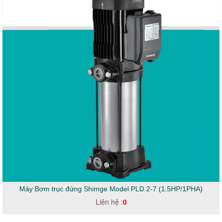
Máy Bơm trục đứng Shimge Model PLD 2-7 (1.5HP/1PHA)
Liên hệ :
0