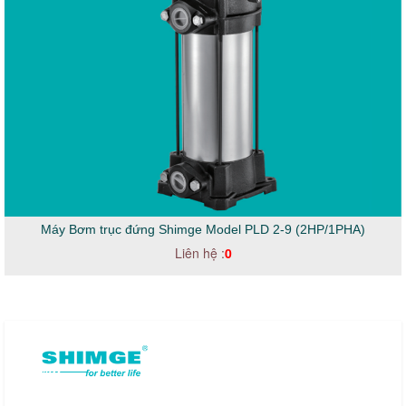
Máy Bơm trục đứng Shimge Model PLD 2-9 (2HP/1PHA)
Liên hệ :
0