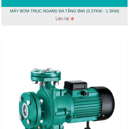
MÁY BƠM TRỤC NGANG ĐA TẦNG BWI (0.37KW - 1.3KW)
Liên hệ :
0