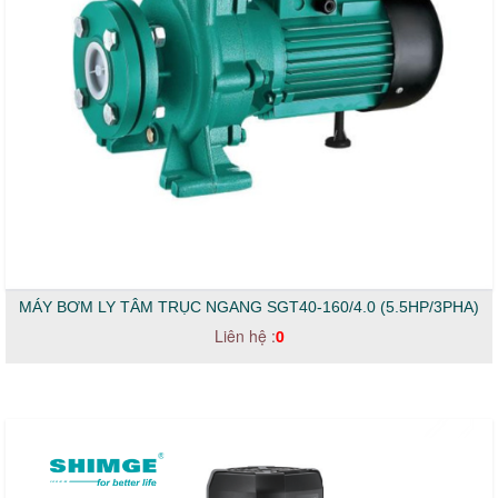
MÁY BƠM LY TÂM TRỤC NGANG SGT40-160/4.0 (5.5HP/3PHA)
Liên hệ :
0