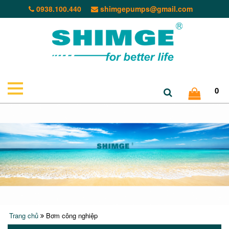
0938.100.440
shimgepumps@gmail.com
0
Trang chủ
Bơm công nghiệp