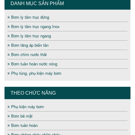
DANH MỤC SẢN PHẨM
Bơm ly tâm trục đứng
Bơm ly tâm trục ngang Inox
Bơm ly tâm trục ngang
Bơm tăng áp biến tần
Bơm chìm nước thải
Bơm tuần hoàn nước nóng
Phụ tùng, phụ kiện máy bơm
THEO CHỨC NĂNG
Phụ kiện máy bơm
Bơm bề mặt
Bơm tuần hoàn
Bơm phòng cháy chữa cháy