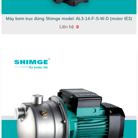
Máy bơm trục đứng Shimge model: AL3-14-F-S-W-D (motor IE3)
Liên hệ :
0