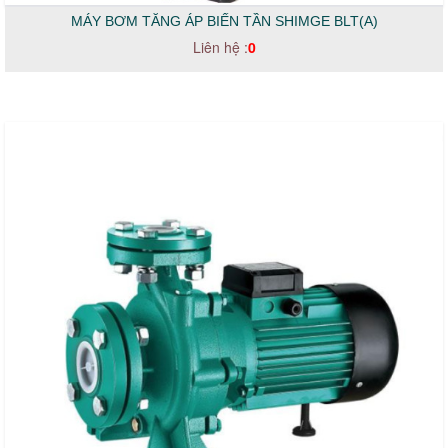
MÁY BƠM TĂNG ÁP BIẾN TẦN SHIMGE BLT(A)
Liên hệ :
0