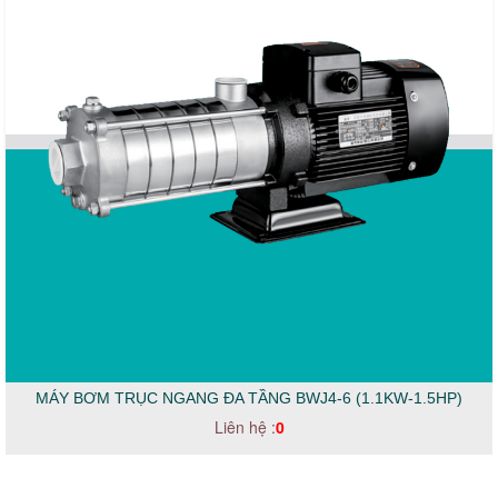
MÁY BƠM TRỤC NGANG ĐA TẦNG BWJ4-6 (1.1KW-1.5HP)
Liên hệ :
0