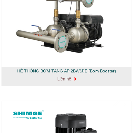
HỆ THỐNG BƠM TĂNG ÁP 2BW(J)E (Bơm Booster)
Liên hệ :
0