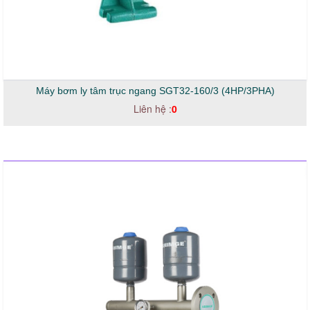
Máy bơm ly tâm trục ngang SGT32-160/3 (4HP/3PHA)
Liên hệ :
0