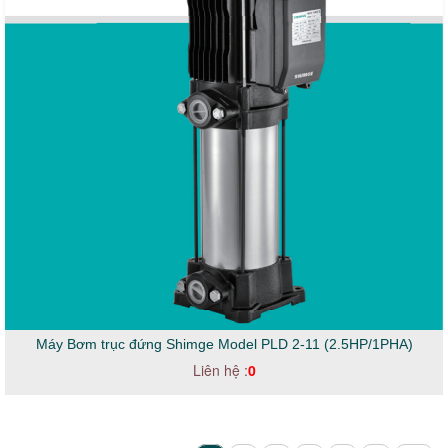
Máy Bơm trục đứng Shimge Model PLD 2-11 (2.5HP/1PHA)
Liên hệ :
0