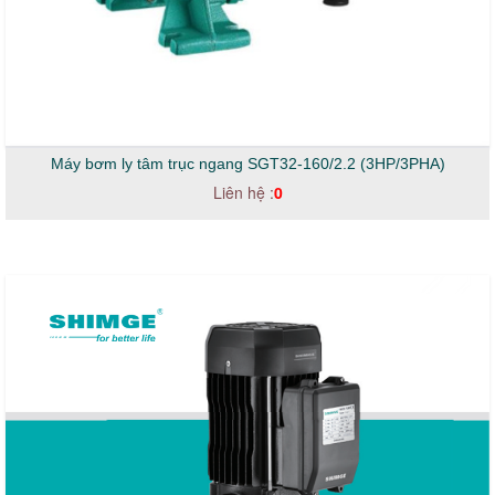
Máy bơm ly tâm trục ngang SGT32-160/2.2 (3HP/3PHA)
Liên hệ :
0