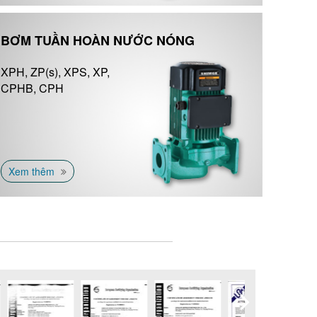
BƠM TUẦN HOÀN NƯỚC NÓNG
XPH, ZP(s), XPS, XP,
CPHB, CPH
Xem thêm