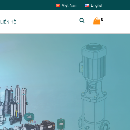
Việt Nam
English
0
LIÊN HỆ