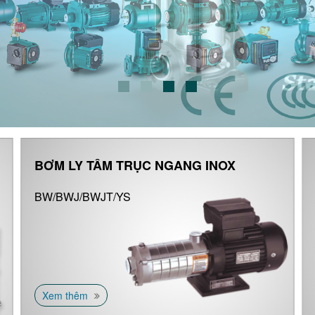
BƠM LY TÂM TRỤC NGANG INOX
BW/BWJ/BWJT/YS
Xem thêm