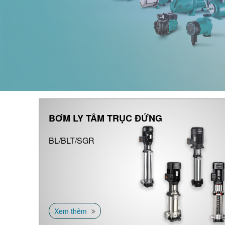
BƠM LY TÂM TRỤC ĐỨNG
BL/BLT/SGR
Xem thêm